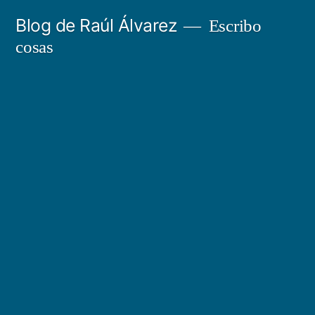
Saltar
Blog de Raúl Álvarez
Escribo
al
cosas
contenido