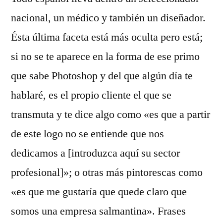
solo
nacional, un médico y también un diseñador.
dice
Ésta última faceta está más oculta pero está;
su
nombre
si no se te aparece en la forma de ese primo
que sabe Photoshop y del que algún día te
hablaré, es el propio cliente el que se
transmuta y te dice algo como «es que a partir
de este logo no se entiende que nos
dedicamos a [introduzca aquí su sector
profesional]»; o otras más pintorescas como
«es que me gustaría que quede claro que
somos una empresa salmantina». Frases