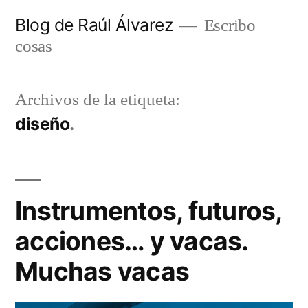
Saltar
Blog de Raúl Álvarez
Escribo
al
cosas
contenido
Archivos de la etiqueta:
diseño
Instrumentos, futuros,
acciones… y vacas.
Muchas vacas