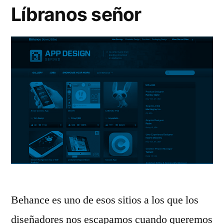
Muchas
Líbranos señor
vacas
Behance es uno de esos sitios a los que los
diseñadores nos escapamos cuando queremos