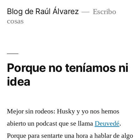
Saltar
Blog de Raúl Álvarez
Escribo
al
cosas
contenido
Porque no teníamos ni
idea
Mejor sin rodeos: Husky y yo nos hemos
abierto un podcast que se llama
Deuvedé
.
Porque para sentarte una hora a hablar de algo