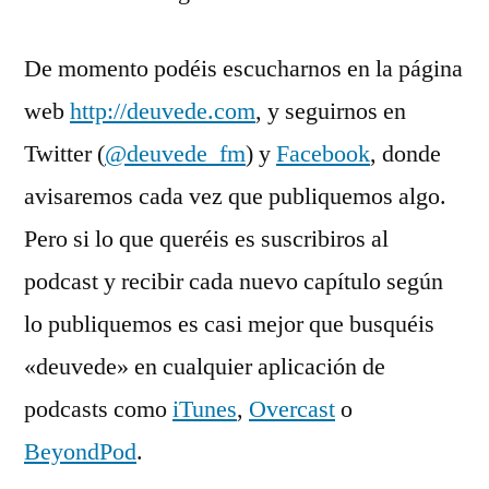
De momento podéis escucharnos en la página
web
http://deuvede.com
, y seguirnos en
Twitter (
@deuvede_fm
) y
Facebook
, donde
avisaremos cada vez que publiquemos algo.
Pero si lo que queréis es suscribiros al
podcast y recibir cada nuevo capítulo según
lo publiquemos es casi mejor que busquéis
«deuvede» en cualquier aplicación de
podcasts como
iTunes
,
Overcast
o
BeyondPod
.